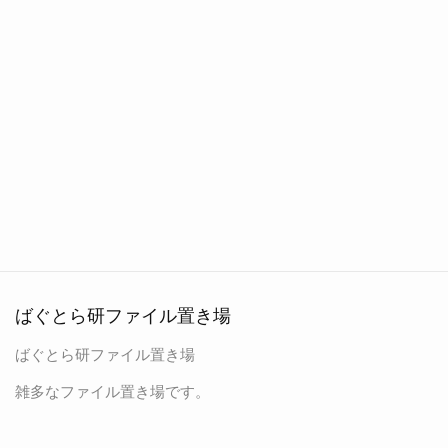
ばぐとら研ファイル置き場
ばぐとら研ファイル置き場
雑多なファイル置き場です。