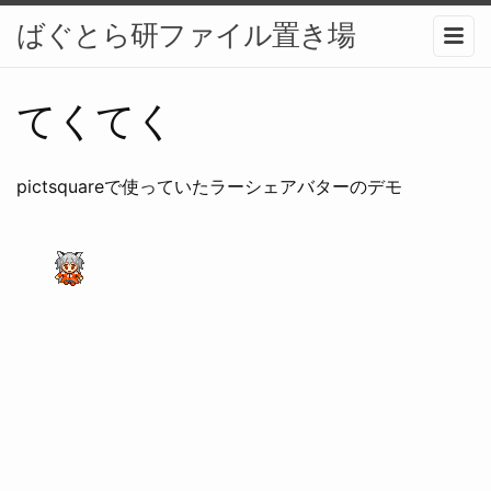
ばぐとら研ファイル置き場
てくてく
pictsquareで使っていたラーシェアバターのデモ